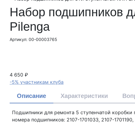
Набор подшипников дл
Pilenga
Артикул: 00-00003765
4 650 ₽
-5% участникам клуба
Описание
Характеристики
Воп
Подшипники для ремонта 5 ступенчатой коробки 
номера подшипников: 2107-1701033, 2107-1701190, 2