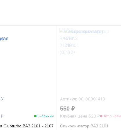
031
Артикул: 00-00001413
550 ₽
 ₽
Клубная цена 523 ₽
В наличии
Нет в наличии
я Clubturbo ВАЗ 2101 - 2107
Синхронизатор ВАЗ 2101