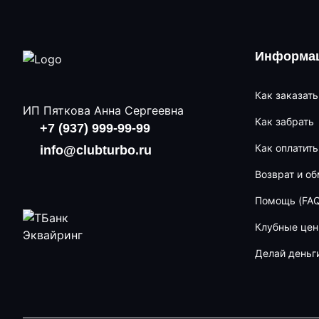
Информац
Как заказать
ИП Пяткова Анна Сергеевна
Как забрать
+7 (937) 999-99-99
Как оплатить
info@clubturbo.ru
Возврат и о
Помощь (FAQ
Клубные це
Делай деньг