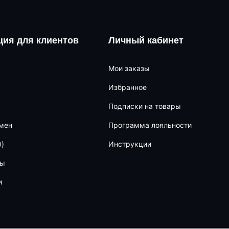
ия для клиентов
Личный кабинет
Мои заказы
Избранное
Подписки на товары
бмен
Программа лояльности
)
Инструкции
ны
и