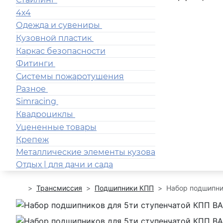
4x4
Одежда и сувениры
Кузовной пластик
Каркас безопасности
Фитинги
Системы пожаротушения
Разное
Simracing
Квадроциклы
Уцененные товары
Крепеж
Металлические элементы кузова
Отдых | для дачи и сада
Трансмиссия
Подшипники КПП
Набор подшипник