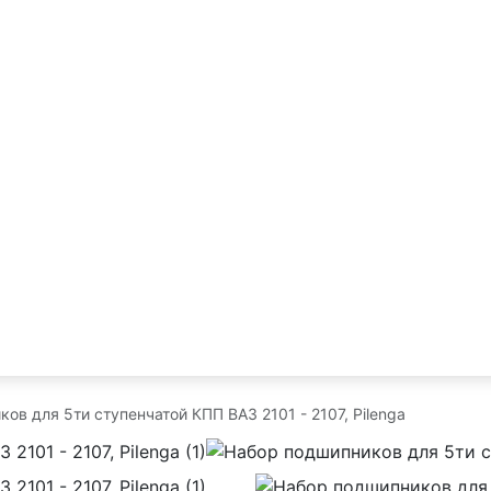
ов для 5ти ступенчатой КПП ВАЗ 2101 - 2107, Pilenga