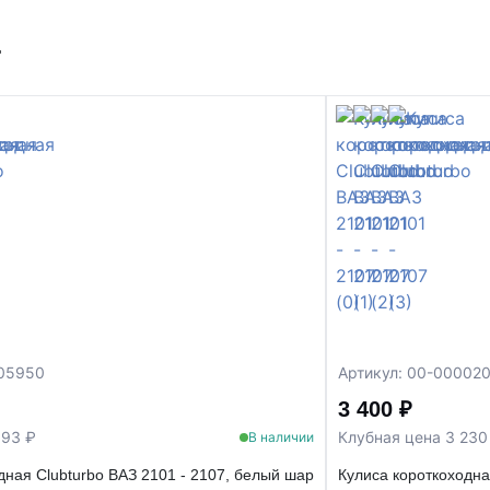
т
005950
Артикул: 00-00002
3 400 ₽
993 ₽
Клубная цена 3 230
В наличии
дная Clubturbo ВАЗ 2101 - 2107, белый шар
Кулиса короткоходна