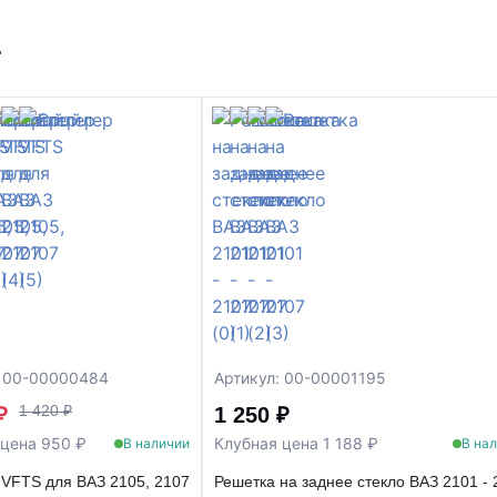
т
: 00-00000484
Артикул: 00-00001195
1 420 ₽
 ₽
1 250 ₽
 цена 950 ₽
Клубная цена 1 188 ₽
В наличии
В на
VFTS для ВАЗ 2105, 2107
Решетка на заднее стекло ВАЗ 2101 - 