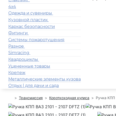
4x4
Одежда и сувениры
Кузовной пластик
Каркас безопасности
Фитинги
Системы пожаротушения
Разное
Simracing
Квадроциклы
Уцененные товары
Крепеж
Металлические элементы кузова
Отдых | для дачи и сада
Трансмиссия
Короткоходная кулиса
Ручка КПП 