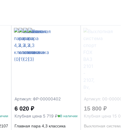
Артикул: ФР-00000402
Артикул: 00-00000242
6 020 ₽
15 800 ₽
Клубная цена 5 719 ₽
Клубная цена 15 010 ₽
личии
В наличии
2107
Главная пара 4,3 классика
Выхлопная система спор