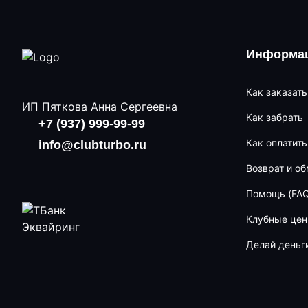
Информац
Как заказать
ИП Пяткова Анна Сергеевна
Как забрать
+7 (937) 999-99-99
Как оплатить
info@clubturbo.ru
Возврат и о
Помощь (FAQ
Клубные це
Делай деньг