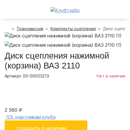
Трансмиссия
Комплекты сцепления
Диск сцеплен
Диск сцепления нажимной
(корзина) ВАЗ 2110
Артикул: 00-00023213
Нет в наличии
2 560 ₽
-5% участникам клуба
СООБЩАТЬ О НАЛИЧИИ