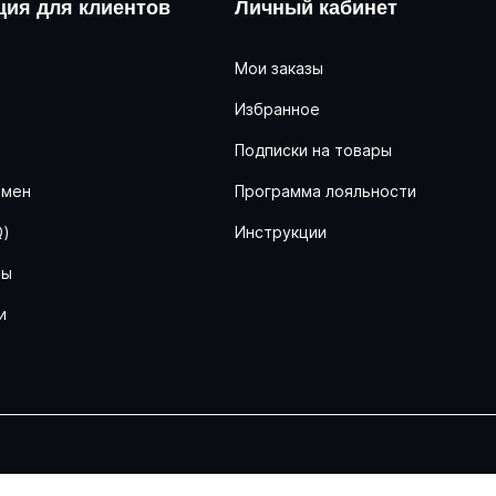
ия для клиентов
Личный кабинет
Мои заказы
Избранное
ь
Подписки на товары
бмен
Программа лояльности
Q)
Инструкции
ны
и