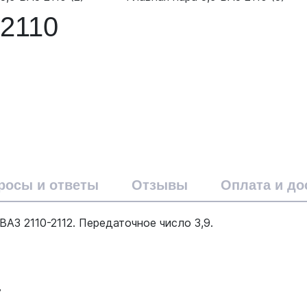
 2110
росы и ответы
Отзывы
Оплата и до
ВАЗ 2110-2112. Передаточное число 3,9.
т