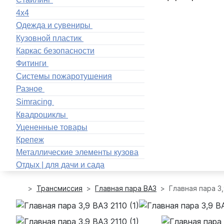
4x4
Одежда и сувениры
Кузовной пластик
Каркас безопасности
Фитинги
Системы пожаротушения
Разное
Simracing
Квадроциклы
Уцененные товары
Крепеж
Металлические элементы кузова
Отдых | для дачи и сада
Трансмиссия
Главная пара ВАЗ
Главная пара 3,