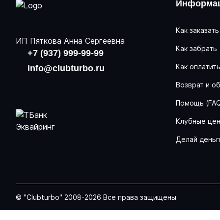
Информац
Как заказать
ИП Пяткова Анна Сергеевна
Как забрать
+7 (937) 999-99-99
Как оплатит
info@clubturbo.ru
Возврат и о
Помощь (FA
Клубные це
Делай деньг
© "Clubturbo" 2008-2026 Все права защищены
Задать вопрос