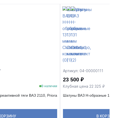
7
Артикул: 04-00000111
23 500 ₽
Клубная цена 22 325 ₽
В наличии
еактивной тяги ВАЗ 2110, Priora
Шатуны ВАЗ H-образные 131 мм
КОРЗИНУ
В КОРЗИНУ