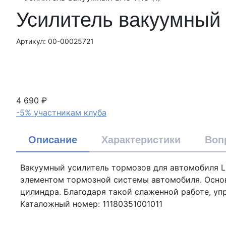
Усилитель вакуумный
Артикул: 00-00025721
4 690 ₽
-5% участникам клуба
Описание
Характеристики
Воп
Вакуумный усилитель тормозов для автомобиля LAD
элементом тормозной системы автомобиля. Основ
цилиндра. Благодаря такой слаженной работе, у
Каталожный номер: 11180351001011