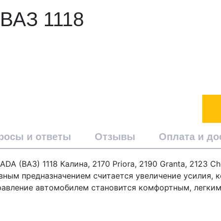
 ВАЗ 1118
росы и ответы
Отзывы
Оплата и до
A (ВАЗ) 1118 Калина, 2170 Priora, 2190 Granta, 2123 
ным предназначением считается увеличение усилия, к
правление автомобилем становится комфортным, легким