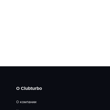
О Clubturbo
О компании