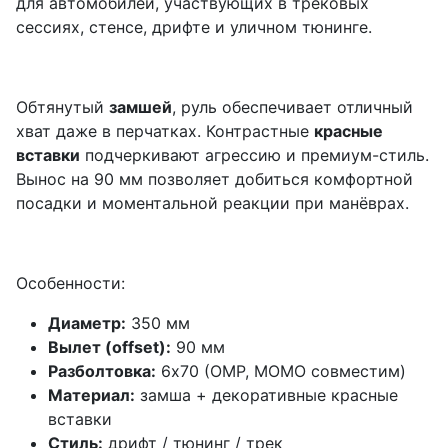
для автомобилей, участвующих в трековых
сессиях, стенсе, дрифте и уличном тюнинге.
Обтянутый
замшей
, руль обеспечивает отличный
хват даже в перчатках. Контрастные
красные
вставки
подчеркивают агрессию и премиум-стиль.
Вынос на 90 мм позволяет добиться комфортной
посадки и моментальной реакции при манёврах.
Особенности:
Диаметр:
350 мм
Вылет (offset):
90 мм
Разболтовка:
6x70 (OMP, MOMO совместим)
Материал:
замша + декоративные красные
вставки
Стиль:
дрифт / тюнинг / трек