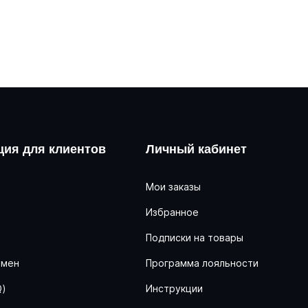
ия для клиентов
Личный кабинет
Мои заказы
Избранное
ь
Подписки на товары
бмен
Программа лояльности
Q)
Инструкции