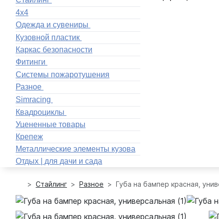
4x4
Одежда и сувениры
Кузовной пластик
Каркас безопасности
Фитинги
Системы пожаротушения
Разное
Simracing
Квадроциклы
Уцененные товары
Крепеж
Металлические элементы кузова
Отдых | для дачи и сада
Стайлинг
Разное
Губа на бампер красная, уни