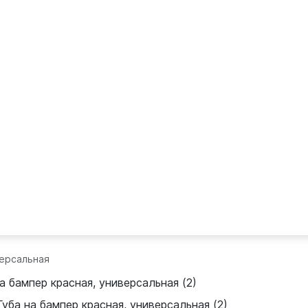
версальная