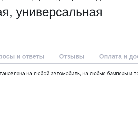
ая, универсальная
росы и ответы
Отзывы
Оплата и до
становлена на любой автомобиль, на любые бамперы и 