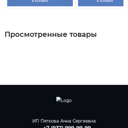
В КОРЗИНУ
В КОРЗИНУ
Просмотренные товары
ИП Пяткова Анна Сергеевна
+7 (937) 999-99-99