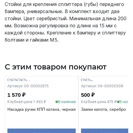
Стойки для крепления сплиттера (губы) переднего
бампера, универсальные. В комплект входит две
стойки. Цвет серебристый. Минимальная длина 200
мм. Возможна регулировка по длине на 15 мм с
каждой стороны. Крепление к бамперу и сплиттеру
болтами и гайками М5.
С этим товаром покупают
Артикул: 00-00002675
Артикул: 04-00000308
1 570 ₽
500 ₽
Клубная цена 1 492 ₽
В наличии
Клубная цена 475 ₽
В нали
Насадка ручки КПП катана, черная
Замки капота, серебро