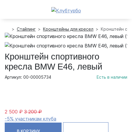
Стайлинг
Кронштейны для кресел
Кронштейн спо
Кронштейн спортивного
кресла BMW E46, левый
Артикул: 00-00005734
Есть в наличии
2 500 ₽
3 200 ₽
-5% участникам клуба
В КОРЗИНУ