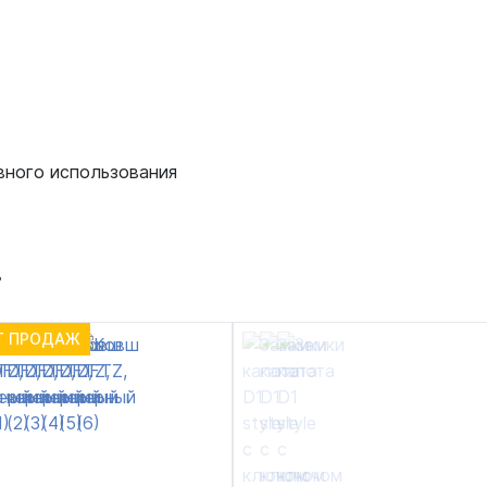
вного использования
т
Т ПРОДАЖ