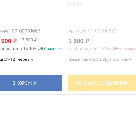
икул: 00-00001667
Артикул: ФР-00000529
17 500 ₽
 900 ₽
1 600 ₽
бная цена 15 105 ₽
Клубная цена 1 520 ₽
В наличии
Нет в нал
ш DFTZ, черный
Замки капота D1 style с ключом
В КОРЗИНУ
СООБЩАТЬ О НАЛИЧИИ