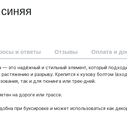
 синяя
росы и ответы
Отзывы
Оплата и до
па — это надёжный и стильный элемент, который подход
к растяжению и разрыву. Крепится к кузову болтом (вхо
ования, так и для тюнинга или трек-дней.
етен на дороге или трассе.
добна при буксировке и может использоваться как деко