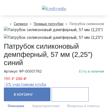
Силикон
Прямые патрубки
Патрубок силиконовый
Патрубок силиконовый
демпферный, 57 мм (2,25")
синий
Артикул: ФР-00001782
Есть в наличии
190 ₽
230 ₽
-5% участникам клуба
В КОРЗИНУ
Описание
Характеристики
Вопросы и ответы