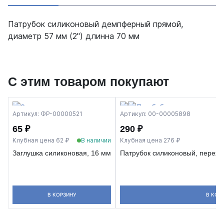
Патрубок силиконовый демпферный прямой,
диаметр 57 мм (2") длинна 70 мм
С этим товаром покупают
Артикул: ФР-00000521
Артикул: 00-00005898
65 ₽
290 ₽
Клубная цена 62 ₽
В наличии
Клубная цена 276 ₽
Заглушка силиконовая, 16 мм
Патрубок силиконовый, переход
В КОРЗИНУ
В КОР