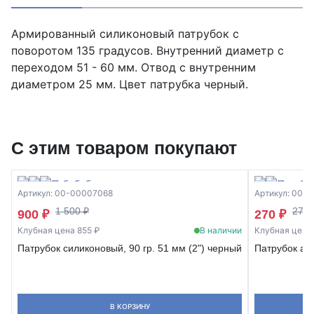
Армированный силиконовый патрубок с
поворотом 135 градусов. Внутренний диаметр с
переходом 51 - 60 мм. Отвод с внутренним
диаметром 25 мм. Цвет патрубка черный.
С этим товаром покупают
Артикул: 00-00007068
Артикул: 00-
1 500 ₽
271.
900 ₽
270 ₽
Клубная цена 855 ₽
В наличии
Клубная цена 
Патрубок силиконовый, 90 гр. 51 мм (2") черный
Патрубок ал
В КОРЗИНУ