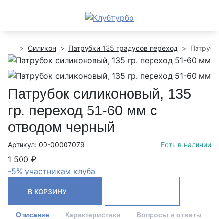
Силикон
Патрубки 135 градусов переход
Патрубо
Патрубок силиконовый, 135
гр. переход 51-60 мм с
отводом черный
Артикул: 00-00007079
Есть в наличии
1 500 ₽
-5% участникам клуба
В КОРЗИНУ
Описание
Характеристики
Вопросы и ответы