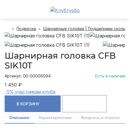
Подвеска
Шарнирные головки | Подшипники скольж
Шарнирная головка CFB
SIK10T
Артикул: 00-00006094
Есть в наличии
1 450 ₽
-5% участникам клуба
В КОРЗИНУ
Описание
Характеристики
Вопросы и ответы