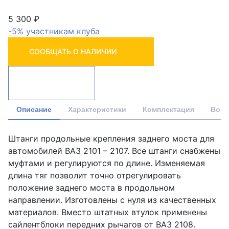
5 300 ₽
-5% участникам клуба
СООБЩАТЬ О НАЛИЧИИ
Описание
Характеристики
Комплектация
Вопр
Штанги продольные крепления заднего моста для
автомобилей ВАЗ 2101 – 2107. Все штанги снабжены
муфтами и регулируются по длине. Изменяемая
длина тяг позволит точно отрегулировать
положение заднего моста в продольном
направлении. Изготовлены с нуля из качественных
материалов. Вместо штатных втулок применены
сайлентблоки передних рычагов от ВАЗ 2108.