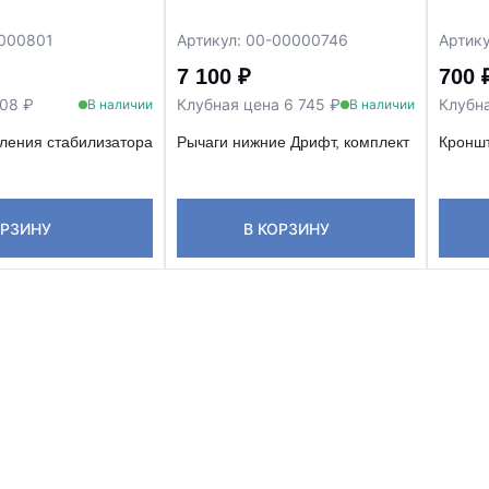
0000801
Артикул: 00-00000746
Артик
7 100 ₽
700 
808 ₽
Клубная цена 6 745 ₽
Клубн
В наличии
В наличии
ления стабилизатора
Рычаги нижние Дрифт, комплект
Кроншт
ОРЗИНУ
В КОРЗИНУ