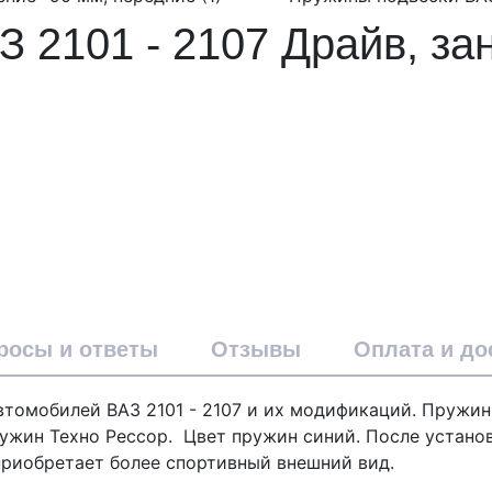
 2101 - 2107 Драйв, за
росы и ответы
Отзывы
Оплата и до
втомобилей ВАЗ 2101 - 2107 и их модификаций. Пружи
ружин Техно Рессор. Цвет пружин синий. После устано
риобретает более спортивный внешний вид.