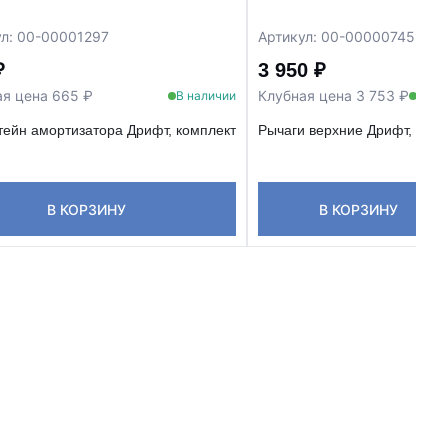
ул: 00-00001297
Артикул: 00-00000745
₽
3 950 ₽
ая цена 665 ₽
Клубная цена 3 753 ₽
В наличии
В на
ейн амортизатора Дрифт, комплект
Рычаги верхние Дрифт, комп
В КОРЗИНУ
В КОРЗИНУ