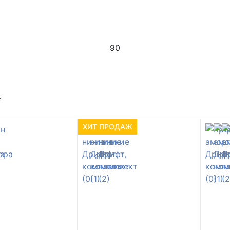
90
т
ХИТ ПРОДАЖ