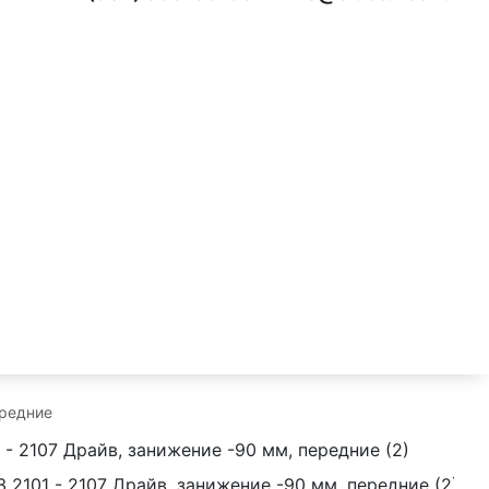
ередние