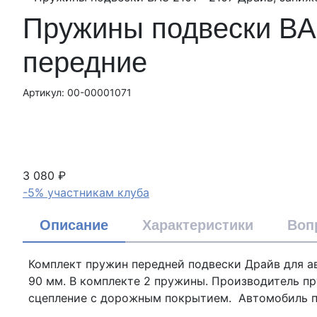
Пружины подвески ВАЗ
передние
Артикул: 00-00001071
3 080 ₽
-5% участникам клуба
Описание
Характеристики
Воп
Комплект пружин передней подвески Драйв для а
90 мм. В комплекте 2 пружины. Производитель п
сцепление с дорожным покрытием. Автомобиль п