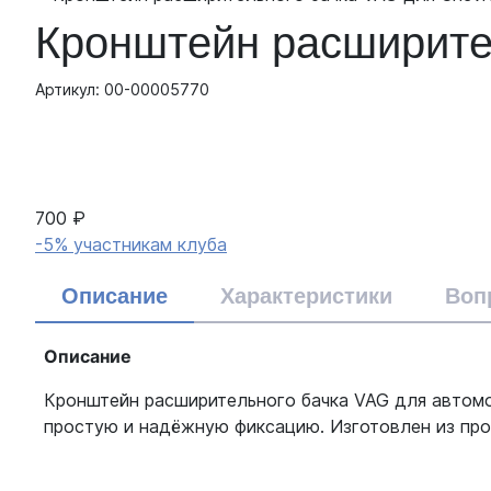
Кронштейн расширител
Артикул: 00-00005770
700 ₽
-5% участникам клуба
Описание
Характеристики
Воп
Описание
Кронштейн расширительного бачка VAG для автомоб
простую и надёжную фиксацию. Изготовлен из проч