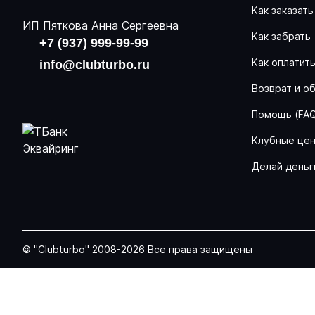
Как заказать
ИП Пяткова Анна Сергеевна
Как забрать
+7 (937) 999-99-99
Как оплатит
info@clubturbo.ru
Возврат и о
Помощь (FA
Клубные це
Делай деньг
© "Clubturbo" 2008-2026 Все права защищены
Задать вопрос
Telegram
Email