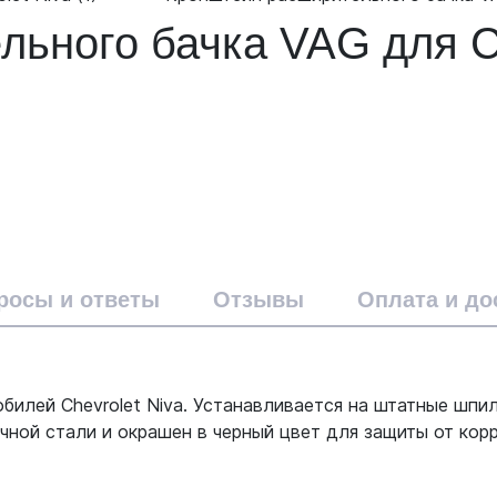
ьного бачка VAG для Ch
росы и ответы
Отзывы
Оплата и до
илей Chevrolet Niva. Устанавливается на штатные шпил
ной стали и окрашен в черный цвет для защиты от корр