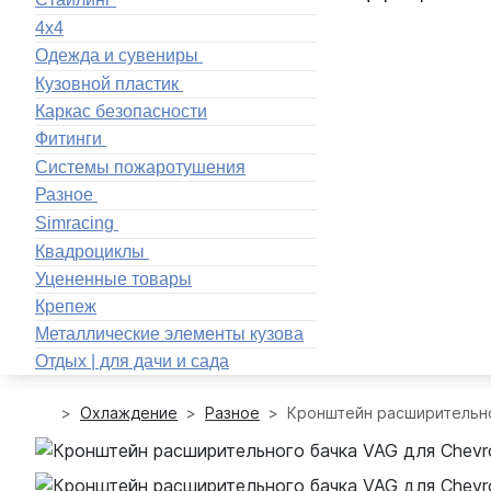
4x4
Одежда и сувениры
Кузовной пластик
Каркас безопасности
Фитинги
Системы пожаротушения
Разное
Simracing
Квадроциклы
Уцененные товары
Крепеж
Металлические элементы кузова
Отдых | для дачи и сада
Охлаждение
Разное
Кронштейн расширительног