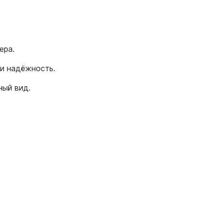
ера.
 и надёжность.
ный вид.