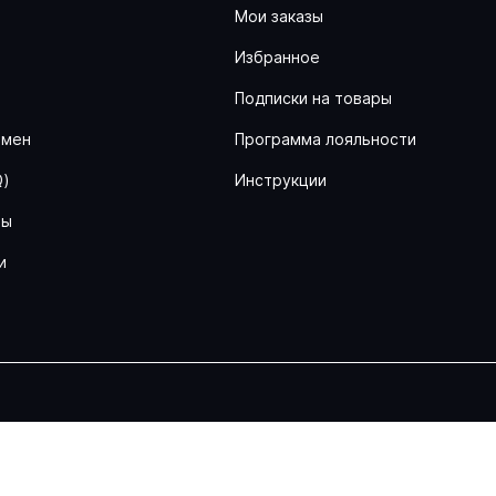
Мои заказы
Избранное
ь
Подписки на товары
бмен
Программа лояльности
Q)
Инструкции
ны
и