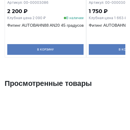
Артикул: 00-00003086
Артикул: 00-00003085
2 200 ₽
1 750 ₽
Клубная цена 2 090 ₽
В наличии
Клубная цена 1 663 ₽
Фитинг AUTOBAHN88 AN20 45 градусов
Фитинг AUTOBAHN88 
В КОРЗИНУ
В КОРЗ
Просмотренные товары