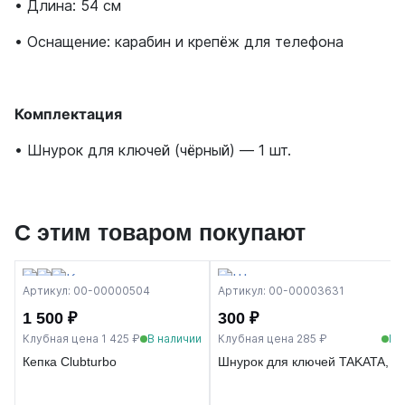
• Длина: 54 см
• Оснащение: карабин и крепёж для телефона
Комплектация
• Шнурок для ключей (чёрный) — 1 шт.
С этим товаром покупают
Артикул: 00-00000504
Артикул: 00-00003631
1 500 ₽
300 ₽
Клубная цена 1 425 ₽
В наличии
Клубная цена 285 ₽
В 
Кепка Clubturbo
Шнурок для ключей TAKATA, з