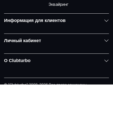
Информация для клиентов
Личный кабинет
О Clubturbo
© "Clubturbo" 2008-2026 Все права защищены
Политика конфиденциальности
Задать вопрос
Telegram
Email