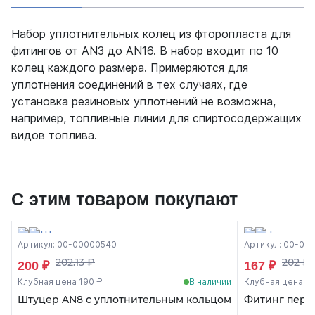
Набор уплотнительных колец из фторопласта для
фитингов от AN3 до AN16. В набор входит по 10
колец каждого размера. Примеряются для
уплотнения соединений в тех случаях, где
установка резиновых уплотнений не возможна,
например, топливные линии для спиртосодержащих
видов топлива.
С этим товаром покупают
Артикул: 00-00000540
Артикул: 00-00
202.13 ₽
202 ₽
200 ₽
167 ₽
Клубная цена 190 ₽
В наличии
Клубная цена 15
Штуцер AN8 с уплотнительным кольцом
Фитинг перех