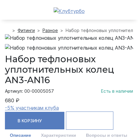
Фитинги
Разное
Набор тефлоновых уплотнительн
Набор тефлоновых
уплотнительных колец
AN3-AN16
Артикул: 00-00005057
Есть в наличии
680 ₽
-5% участникам клуба
В КОРЗИНУ
Описание
Характеристики
Вопросы и ответы