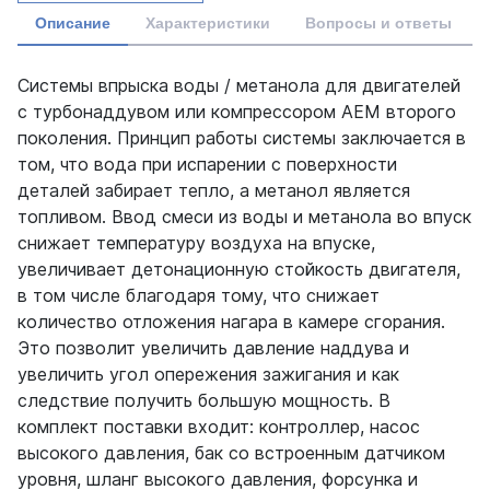
Описание
Характеристики
Вопросы и ответы
Системы впрыска воды / метанола для двигателей
с турбонаддувом или компрессором AEM второго
поколения. Принцип работы системы заключается в
том, что вода при испарении с поверхности
деталей забирает тепло, а метанол является
топливом. Ввод смеси из воды и метанола во впуск
снижает температуру воздуха на впуске,
увеличивает детонационную стойкость двигателя,
в том числе благодаря тому, что снижает
количество отложения нагара в камере сгорания.
Это позволит увеличить давление наддува и
увеличить угол опережения зажигания и как
следствие получить большую мощность. В
комплект поставки входит: контроллер, насос
высокого давления, бак со встроенным датчиком
уровня, шланг высокого давления, форсунка и