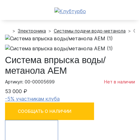
Электроника
Системы подачи водо-метанола
Си
Система впрыска воды/
метанола AEM
Артикул: 00-00005699
Нет в наличии
53 000 ₽
-5% участникам клуба
СООБЩАТЬ О НАЛИЧИИ