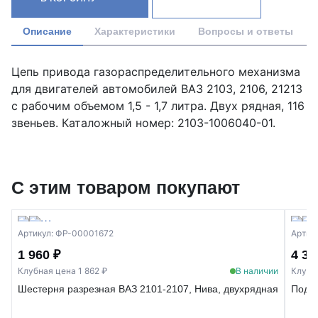
Описание
Характеристики
Вопросы и ответы
Цепь привода газораспределительного механизма
для двигателей автомобилей ВАЗ 2103, 2106, 21213
с рабочим объемом 1,5 - 1,7 литра. Двух рядная, 116
звеньев. Каталожный номер: 2103-1006040-01.
С этим товаром покупают
Артикул: ФР-00001672
Артик
1 960 ₽
4 30
Клубная цена 1 862 ₽
В наличии
Клубн
Шестерня разрезная ВАЗ 2101-2107, Нива, двухрядная
Поддо