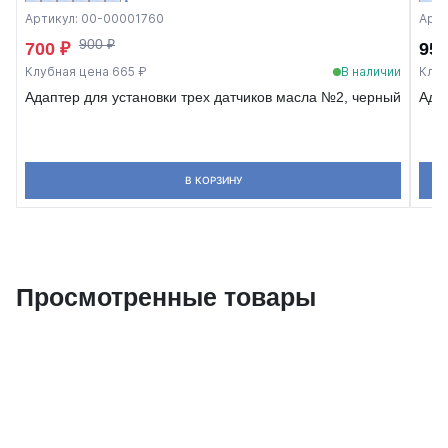
Артикул: 00-00001760
Арти
900 ₽
700 ₽
950
Клубная цена 665 ₽
В наличии
Клуб
Адаптер для установки трех датчиков масла №2, черный
Адап
В КОРЗИНУ
Просмотренные товары