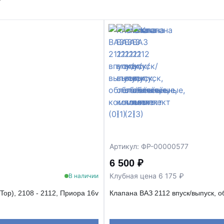
т
Артикул: ФР-00000577
6 500 ₽
Клубная цена 6 175 ₽
В наличии
Top), 2108 - 2112, Приора 16v
Клапана ВАЗ 2112 впуск/выпуск, о