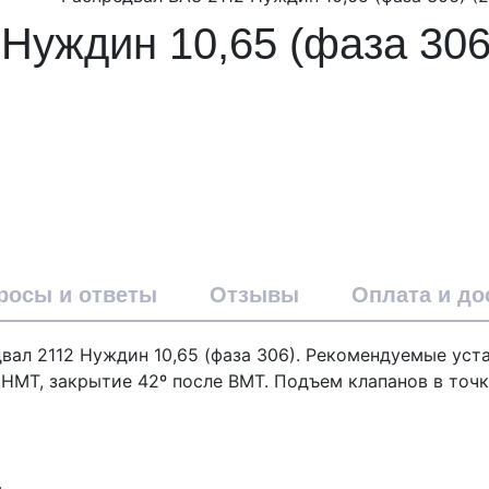
Нуждин 10,65 (фаза 306
росы и ответы
Отзывы
Оплата и до
двал 2112 Нуждин 10,65 (фаза 306). Рекомендуемые ус
НМТ, закрытие 42º после ВМТ. Подъем клапанов в точке