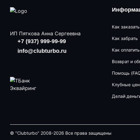
Информац
Как заказать
ИП Пяткова Анна Сергеевна
Как забрать
+7 (937) 999-99-99
Как оплатить
info@clubturbo.ru
Возврат и о
Помощь (FAQ
Клубные це
Делай деньг
© "Clubturbo" 2008-2026 Все права защищены