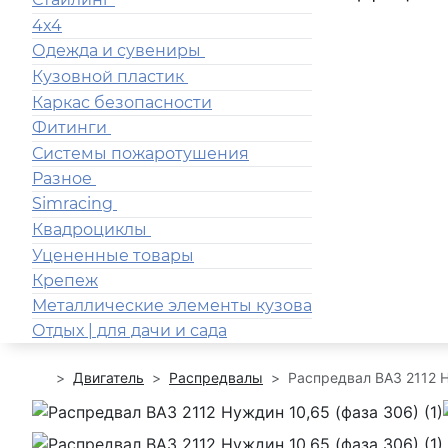
4x4
Одежда и сувениры
Кузовной пластик
Каркас безопасности
Фитинги
Системы пожаротушения
Разное
Simracing
Квадроциклы
Уцененные товары
Крепеж
Металлические элементы кузова
Отдых | для дачи и сада
Двигатель
Распредвалы
Распредвал ВАЗ 2112 Н