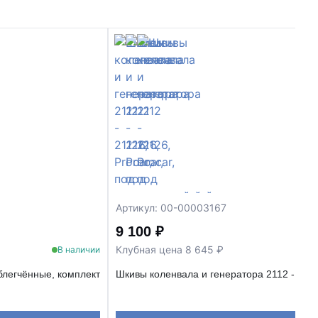
Артикул: 00-00003167
9 100 ₽
Клубная цена 8 645 ₽
В наличии
блегчённые, комплект
Шкивы коленвала и генератора 2112 - 2112