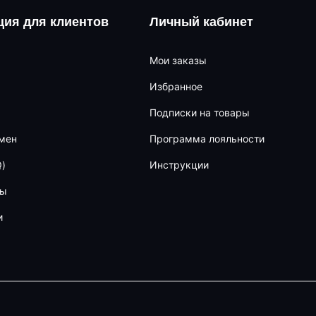
ия для клиентов
Личный кабинет
Мои заказы
Избранное
Подписки на товары
бмен
Программа лояльности
)
Инструкции
ны
и