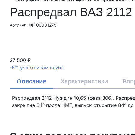
Распредвал ВАЗ 2112 
Артикул: ФР-00001279
37 500 ₽
-5% участникам клуба
Описание
Характеристики
Воп
Распредвал 2112 Нуждин 10,65 (фаза 306). Распре
закрытие 84º после НМТ, выпуск открытие 84º до 