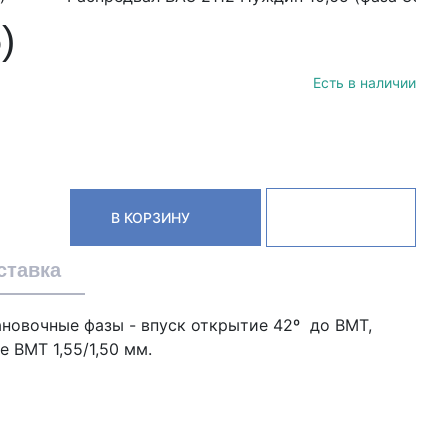
)
Есть в наличии
В КОРЗИНУ
ставка
тановочные фазы - впуск открытие 42º до ВМТ,
 ВМТ 1,55/1,50 мм.