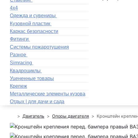
4x4
Одежда и сувениры
Кузовной пластик
Каркас безопасности
Фитинги
Системы пожаротушения
Разное
Simracing
Квадроциклы
Уцененные товары
Крепеж
Металлические элементы кузова
Отдых | для дачи и сада
Двигатель
Опоры двигателя
Кронштейн креплен