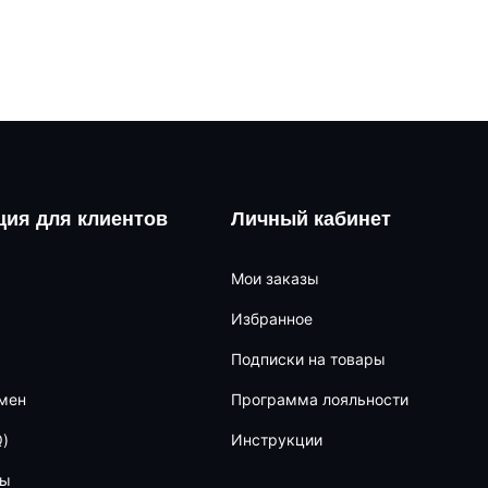
ия для клиентов
Личный кабинет
Мои заказы
Избранное
Подписки на товары
бмен
Программа лояльности
)
Инструкции
ны