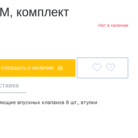
M, комплект
Нет в наличии
СООБЩАТЬ О НАЛИЧИИ
ставка
яющие впускных клапанов 8 шт., втулки