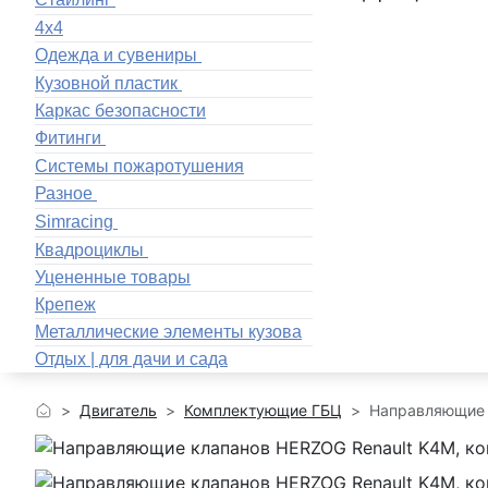
4x4
Одежда и сувениры
Кузовной пластик
Каркас безопасности
Фитинги
Системы пожаротушения
Разное
Simracing
Квадроциклы
Уцененные товары
Крепеж
Металлические элементы кузова
Отдых | для дачи и сада
Двигатель
Комплектующие ГБЦ
Направляющие 