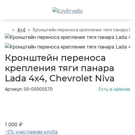
4x4
Кронштейн переноса крепления тяги панара Lad
Кронштейн переноса
крепления тяги панара
Lada 4x4, Chevrolet Niva
Артикул: 00-00005570
Есть в наличии
1 000 ₽
-5% участникам клуба