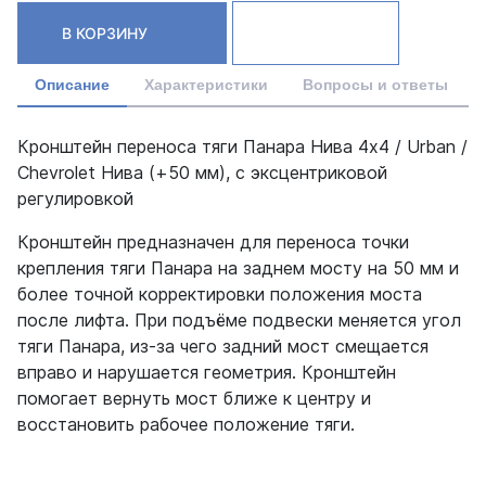
В КОРЗИНУ
Описание
Характеристики
Вопросы и ответы
Кронштейн переноса тяги Панара Нива 4x4 / Urban /
Chevrolet Нива (+50 мм), с эксцентриковой
регулировкой
Кронштейн предназначен для переноса точки
крепления тяги Панара на заднем мосту на 50 мм и
более точной корректировки положения моста
после лифта. При подъёме подвески меняется угол
тяги Панара, из-за чего задний мост смещается
вправо и нарушается геометрия. Кронштейн
помогает вернуть мост ближе к центру и
восстановить рабочее положение тяги.