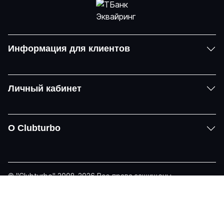
Информация для клиентов
Личный кабинет
О Clubturbo
© "Clubturbo" 2008-2026 Все права защищены
Политика конфиденциальности
Задать вопрос
Telegram