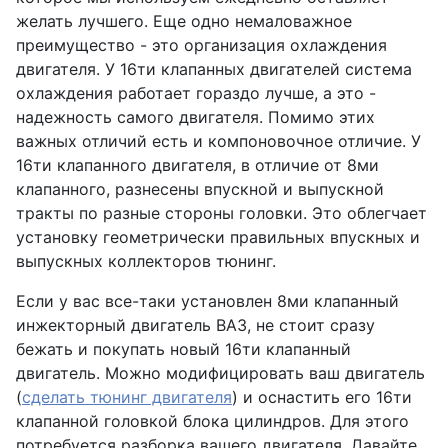
желать лучшего. Еще одно немаловажное
преимущество - это организация охлаждения
двигателя. У 16ти клапанных двигателей система
охлаждения работает гораздо лучше, а это -
надежность самого двигателя. Помимо этих
важных отличий есть и компоновочное отличие. У
16ти клапанного двигателя, в отличие от 8ми
клапанного, разнесены впускной и выпускной
тракты по разные стороны головки. Это облегчает
установку геометрически правильных впускных и
выпускных коллекторов тюнинг.
Если у вас все-таки установлен 8ми клапанный
инжекторный двигатель ВАЗ, не стоит сразу
бежать и покупать новый 16ти клапанный
двигатель. Можно модифицировать ваш двигатель
(
сделать тюнинг двигателя
) и оснастить его 16ти
клапанной головкой блока цилиндров. Для этого
потребуется разборка вашего двигателя. Давайте