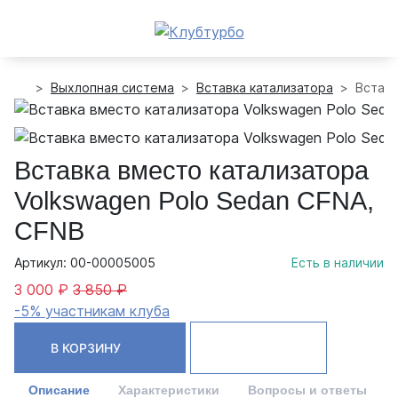
Выхлопная система
Вставка катализатора
Вставк
Вставка вместо катализатора
Volkswagen Polo Sedan CFNA,
CFNB
Артикул: 00-00005005
Есть в наличии
3 000 ₽
3 850 ₽
-5% участникам клуба
В КОРЗИНУ
Описание
Характеристики
Вопросы и ответы