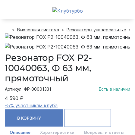
Выхлопная система
Резонаторы универсальные
Резонатор FOX P2-
10040063, Ф 63 мм,
прямоточный
Артикул: ФР-00001331
Есть в наличии
4 590 ₽
-5% участникам клуба
В КОРЗИНУ
Описание
Характеристики
Вопросы и ответы