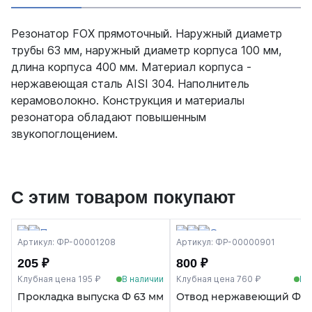
Резонатор FOX прямоточный. Наружный диаметр
трубы 63 мм, наружный диаметр корпуса 100 мм,
длина корпуса 400 мм. Материал корпуса -
нержавеющая сталь AISI 304. Наполнитель
керамоволокно. Конструкция и материалы
резонатора обладают повышенным
звукопоглощением.
С этим товаром покупают
Артикул: ФР-00001208
Артикул: ФР-00000901
205 ₽
800 ₽
Клубная цена 195 ₽
В наличии
Клубная цена 760 ₽
В 
Прокладка выпуска Ф 63 мм
Отвод нержавеющий Ф 63