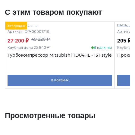
С этим товаром покупают
Хит продаж
Артикул: ФР-00001719
Артикул:
49 220 ₽
27 200 ₽
205 ₽
Клубная цена 25 840 ₽
В наличии
Клубная 
Турбокомпрессор Mitsubishi TD04HL - 15T style
Проклад
В КОРЗИНУ
Просмотренные товары