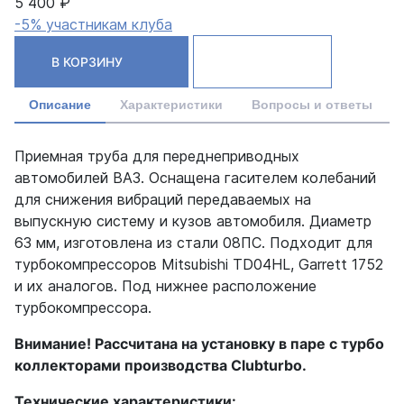
5 400 ₽
-5% участникам клуба
В КОРЗИНУ
Описание
Характеристики
Вопросы и ответы
Приемная труба для переднеприводных
автомобилей ВАЗ. Оснащена гасителем колебаний
для снижения вибраций передаваемых на
выпускную систему и кузов автомобиля. Диаметр
63 мм, изготовлена из стали 08ПС. Подходит для
турбокомпрессоров Mitsubishi TD04HL, Garrett 1752
и их аналогов. Под нижнее расположение
турбокомпрессора.
Внимание! Рассчитана на установку в паре с турбо
коллекторами производства
Clubturbo
.
Технические характеристики: