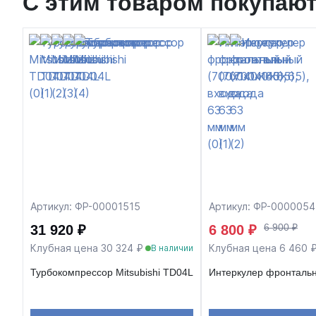
С этим товаром покупаю
Артикул: ФР-00001515
Артикул: ФР-0000054
6 900 ₽
31 920 ₽
6 800 ₽
Клубная цена 30 324 ₽
Клубная цена 6 460 
В наличии
Турбокомпрессор Mitsubishi TD04L
Интеркулер фронтальн