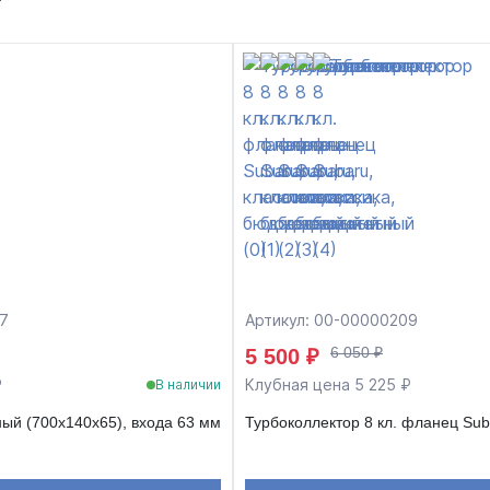
т
7
Артикул: 00-00000209
6 050 ₽
5 500 ₽
₽
Клубная цена 5 225 ₽
В наличии
ый (700x140x65), входа 63 мм
Турбоколлектор 8 кл. фланец Sub