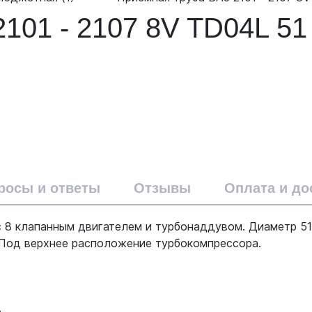
101 - 2107 8V TD04L 5
росы и ответы
Отзывы
Оплата и до
с 8 клапанным двигателем и турбонаддувом. Диаметр 51
. Под верхнее расположение турбокомпрессора.