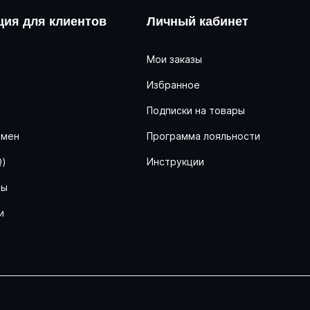
ия для клиентов
Личный кабинет
Мои заказы
Избранное
ь
Подписки на товары
бмен
Программа лояльности
Q)
Инструкции
ны
и