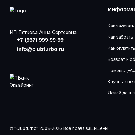
Информац
Как заказать
ИП Пяткова Анна Сергеевна
Как забрать
+7 (937) 999-99-99
Как оплатит
info@clubturbo.ru
Возврат и о
Помощь (FA
Клубные це
Делай деньг
© "Clubturbo" 2008-2026 Все права защищены