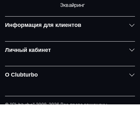
Информация для клиентов
Личный кабинет
О Clubturbo
© "Clubturbo" 2008-2026 Все права защищены
Политика конфиденциальности
Задать вопрос
Telegram
Email