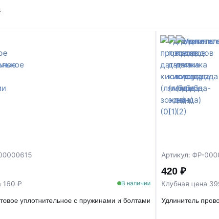
т
-00000615
Артикул: ФР-000
420 ₽
 160 ₽
Клубная цена 39
В наличии
товое уплотнительное с пружинами и болтами
Удлинитель прово