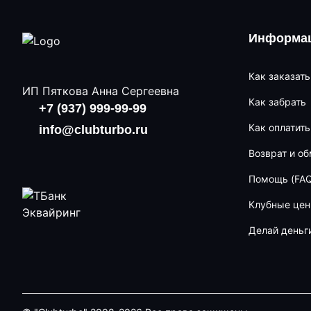
Информац
Как заказать
ИП Пяткова Анна Сергеевна
Как забрать
+7 (937) 999-99-99
Как оплатить
info@clubturbo.ru
Возврат и о
Помощь (FAQ
Клубные це
Делай деньг