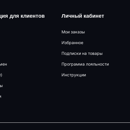
ия для клиентов
Личный кабинет
Мои заказы
Избранное
Подписки на товары
бмен
Программа лояльности
)
Инструкции
ны
и