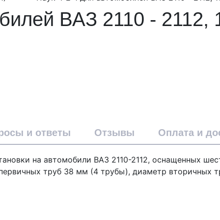
билей ВАЗ 2110 - 2112, 
росы и ответы
Отзывы
Оплата и до
установки на автомобили ВАЗ 2110-2112, оснащенных ше
первичных труб 38 мм (4 трубы), диаметр вторичных т