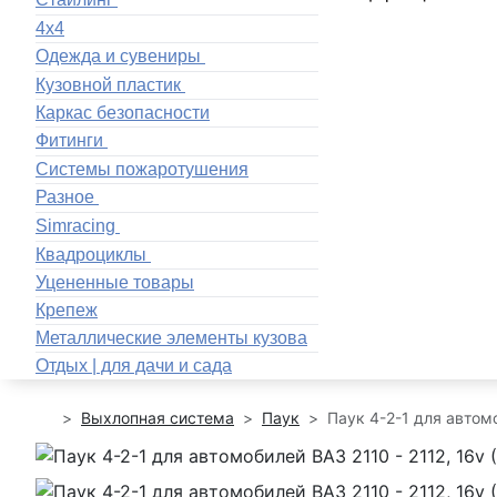
4x4
Одежда и сувениры
Кузовной пластик
Каркас безопасности
Фитинги
Системы пожаротушения
Разное
Simracing
Квадроциклы
Уцененные товары
Крепеж
Металлические элементы кузова
Отдых | для дачи и сада
Выхлопная система
Паук
Паук 4-2-1 для автомо