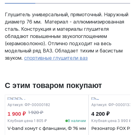
Глушитель универсальный, прямоточный. Наружный
диаметр 76 мм. Материал - аллюминизированная
сталь. Конструкция и материалы глушителя
обладают повышенным звукопоглощением
(керамоволокно). Отлично подходит на весь
модельный ряд ВАЗ. Обладает тихим и басистым
звуком.
спортивные глушители ваз
С этим товаром покупают
Артикул: ФР-00000182
Артикул: ФР-00001332
1 920 ₽
1 900 ₽
4 200 ₽
Клубная цена 1 805 ₽
В наличии
Клубная цена 3 990 ₽
V-band хомут с фланцами, Ф 76 мм
Резонатор FOX P2-