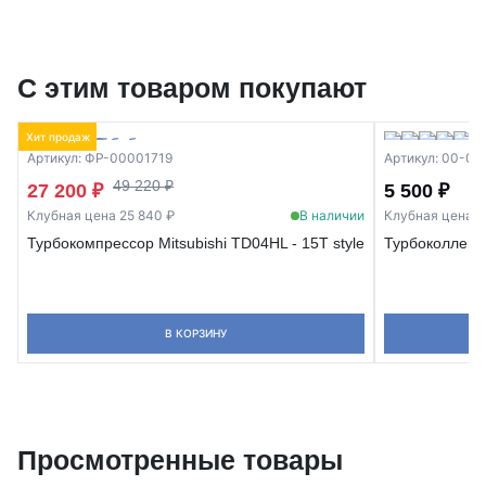
С этим товаром покупают
Хит продаж
Артикул: ФР-00001719
Артикул: 00-0
49 220 ₽
27 200 ₽
5 500 ₽
Клубная цена 25 840 ₽
В наличии
Клубная цена 5
Турбокомпрессор Mitsubishi TD04HL - 15T style
Турбоколлекто
В КОРЗИНУ
Просмотренные товары