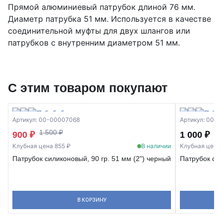
Прямой алюминиевый патрубок длиной 76 мм.
Диаметр патрубка 51 мм. Используется в качестве
соединительной муфты для двух шлангов или
патрубков с внутренним диаметром 51 мм.
С этим товаром покупают
Артикул: 00-00007068
Артикул: 00-
1 500 ₽
900 ₽
1 000 ₽
Клубная цена 855 ₽
В наличии
Клубная цена
Патрубок силиконовый, 90 гр. 51 мм (2") черный
Патрубок си
В КОРЗИНУ