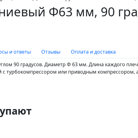
иевый Ф63 мм, 90 гра
осы и ответы
Отзывы
Оплата и доставка
лом 90 градусов. Диаметр Ф 63 мм. Длина каждого плеч
й с турбокомпрессором или приводным компрессором, а
купают