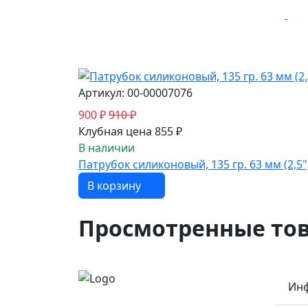
Артикул: 00-00007076
900 ₽
910 ₽
Клубная цена 855 ₽
В наличии
Патрубок силиконовый, 135 гр. 63 мм (2,5
В корзину
Просмотренные то
Инф