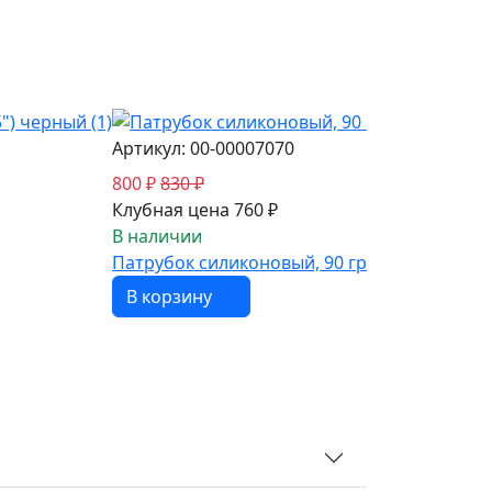
Артикул: 00-00007070
800 ₽
830 ₽
Клубная цена 760 ₽
В наличии
Патрубок силиконовый, 90 гр. 63 мм (2,5") 
В корзину