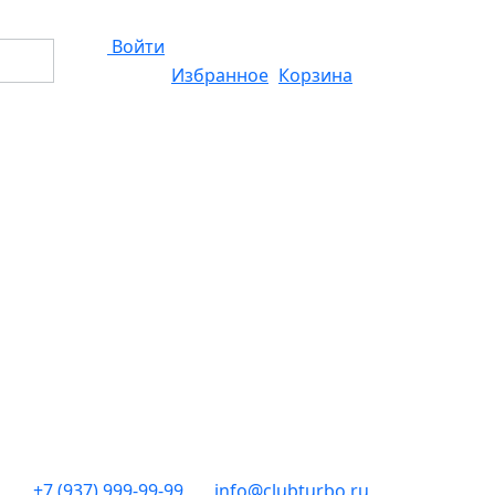
Войти
Избранное
Корзина
+7 (937) 999-99-99
info@clubturbo.ru