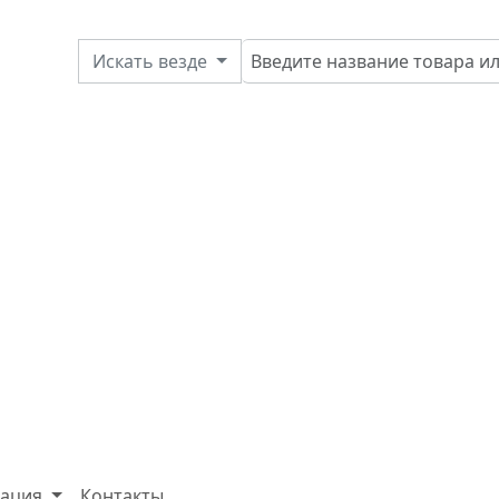
Искать везде
ация
Контакты