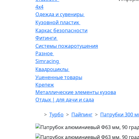
4x4
Одежда и сувениры
Кузовной пластик
Каркас безопасности
Фитинги
Системы пожаротушения
Разное
Simracing
Квадроциклы
Уцененные товары
Крепеж
Металлические элементы кузова
Отдых | для дачи и сада
Турбо
Пайпинг
Патрубки 300 