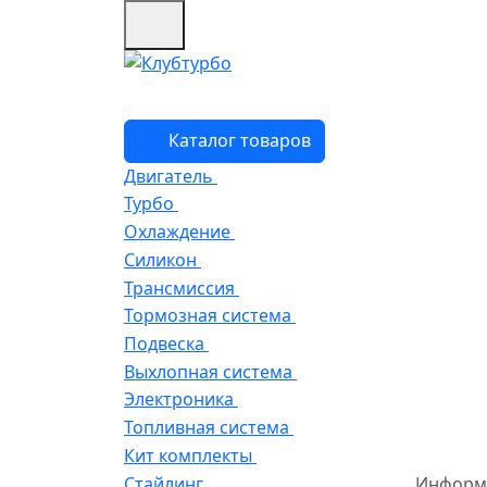
Каталог товаров
Двигатель
Турбо
Охлаждение
Силикон
Трансмиссия
Тормозная система
Подвеска
Выхлопная система
Электроника
Топливная система
Кит комплекты
Стайлинг
Информ