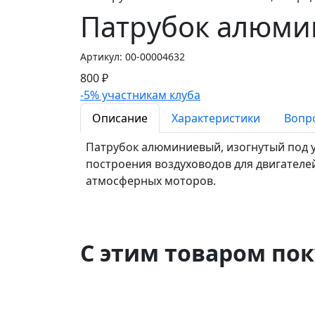
Патрубок алюмин
Артикул: 00-00004632
800 ₽
-5% участникам клуба
Описание
Характеристики
Вопр
Патрубок алюминиевый, изогнутый под уг
построения воздуховодов для двигателе
атмосферных моторов.
С этим товаром по