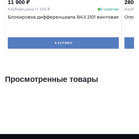
11 900 ₽
280 ₽
Клубная цена 11 305 ₽
В наличии
Клубна
Блокировка дифференциала ВАЗ 2101 винтовая
Опора 
В КОРЗИНУ
Просмотренные товары