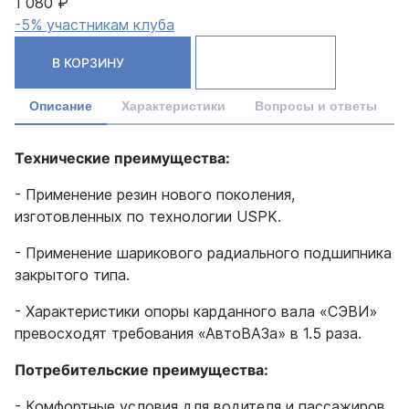
1 080 ₽
-5% участникам клуба
В КОРЗИНУ
Описание
Характеристики
Вопросы и ответы
Технические преимущества:
- Применение резин нового поколения,
изготовленных по технологии USPK.
- Применение шарикового радиального подшипника
закрытого типа.
- Характеристики опоры карданного вала «СЭВИ»
превосходят требования «АвтоВАЗа» в 1.5 раза.
Потребительские преимущества:
- Комфортные условия для водителя и пассажиров,