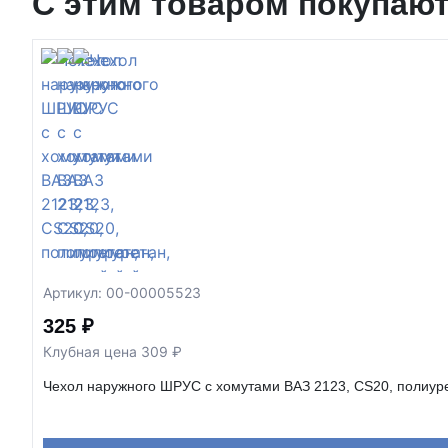
С этим товаром покупаю
Артикул: 00-00005523
325 ₽
Клубная цена 309 ₽
Чехол наружного ШРУС с хомутами ВАЗ 2123, CS20, полиур