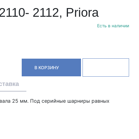
110- 2112, Priora
Есть в наличии
В КОРЗИНУ
ставка
р вала 25 мм. Под серийные шарниры равных