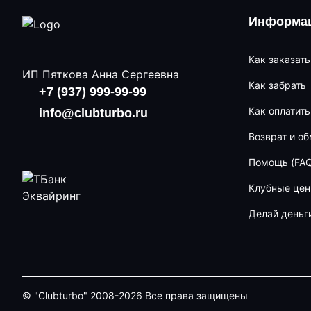
Информац
Как заказать
ИП Пяткова Анна Сергеевна
Как забрать
+7 (937) 999-99-99
Как оплатить
info@clubturbo.ru
Возврат и о
Помощь (FAQ
Клубные це
Делай деньг
© "Clubturbo" 2008-2026 Все права защищены