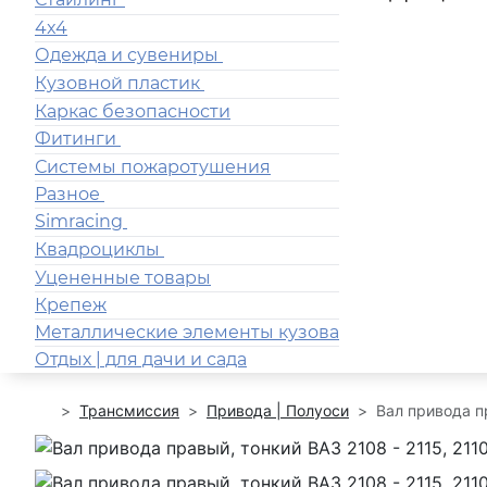
4x4
Одежда и сувениры
Кузовной пластик
Каркас безопасности
Фитинги
Системы пожаротушения
Разное
Simracing
Квадроциклы
Уцененные товары
Крепеж
Металлические элементы кузова
Отдых | для дачи и сада
Трансмиссия
Привода | Полуоси
Вал привода пр