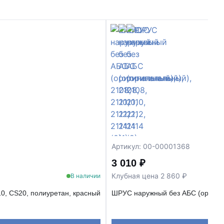
Артикул: 00-00001368
3 010 ₽
Клубная цена 2 860 ₽
В наличии
0, CS20, полиуретан, красный
ШРУС наружный без АБС (оригинал