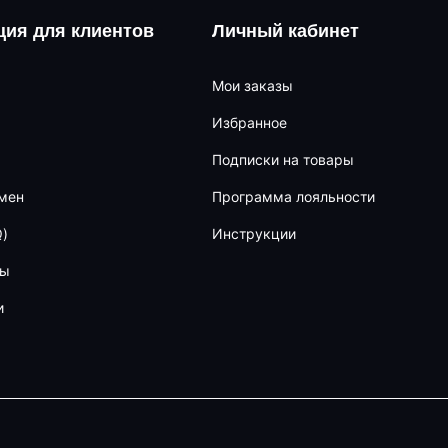
ия для клиентов
Личный кабинет
Мои заказы
Избранное
Подписки на товары
бмен
Программа лояльности
)
Инструкции
ны
и