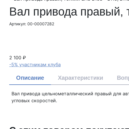
Вал привода правый, т
Артикул: 00-00007282
2 100 ₽
-5% участникам клуба
Описание
Характеристики
Воп
Вал привода цельнометаллический правый для авто
угловых скоростей.