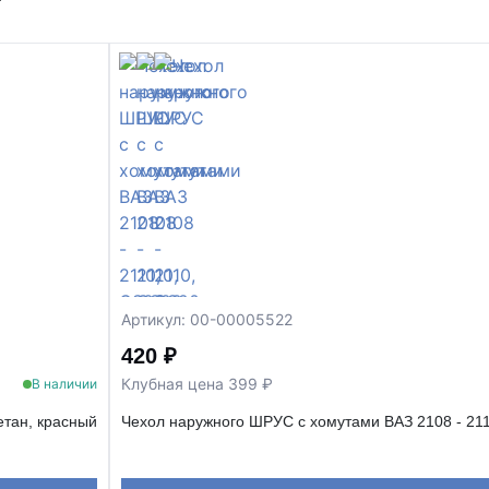
т
Артикул: 00-00005522
420 ₽
Клубная цена 399 ₽
В наличии
етан, красный
Чехол наружного ШРУС с хомутами ВАЗ 2108 - 211