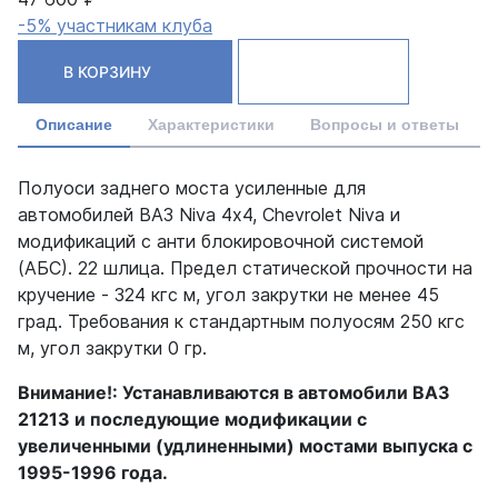
-5% участникам клуба
В КОРЗИНУ
Описание
Характеристики
Вопросы и ответы
Полуоси заднего моста усиленные для
автомобилей ВАЗ Niva 4х4, Chevrolet Niva и
модификаций с анти блокировочной системой
(АБС). 22 шлица. Предел статической прочности на
кручение - 324 кгс м, угол закрутки не менее 45
град. Требования к стандартным полуосям 250 кгс
м, угол закрутки 0 гр.
Внимание!: Устанавливаются в автомобили ВАЗ
21213 и последующие модификации с
увеличенными (удлиненными) мостами выпуска с
1995-1996 года.