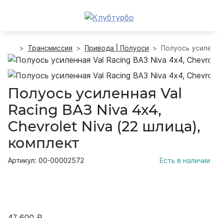
Трансмиссия
Привода | Полуоси
Полуось усиленна
Полуось усиленная Val
Racing ВАЗ Niva 4х4,
Chevrolet Niva (22 шлица),
комплект
Артикул: 00-00002572
Есть в наличии
47 600 ₽