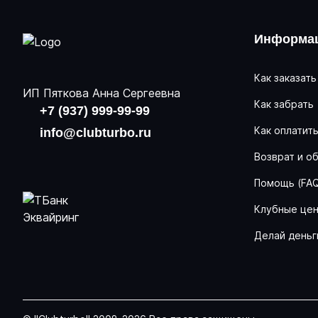
Информац
Как заказать
ИП Пяткова Анна Сергеевна
Как забрать
+7 (937) 999-99-99
Как оплатит
info@clubturbo.ru
Возврат и о
Помощь (FA
Клубные це
Делай деньг