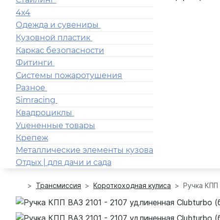
4x4
Одежда и сувениры
Кузовной пластик
Каркас безопасности
Фитинги
Системы пожаротушения
Разное
Simracing
Квадроциклы
Уцененные товары
Крепеж
Металлические элементы кузова
Отдых | для дачи и сада
Трансмиссия
Короткоходная кулиса
Ручка КПП 