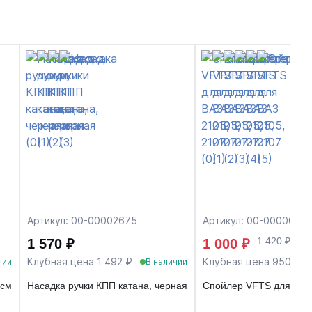
Артикул: 00-00002675
Артикул: 00-0000048
1 420 ₽
1 570 ₽
1 000 ₽
Клубная цена 1 492 ₽
Клубная цена 950 ₽
чии
В наличии
 см
Насадка ручки КПП катана, черная
Спойлер VFTS для ВАЗ