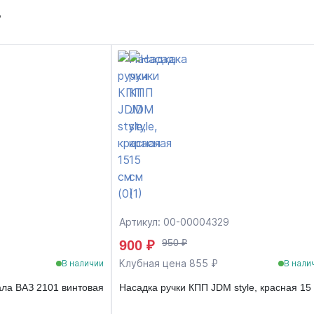
т
Артикул: 00-00004329
950 ₽
900 ₽
Клубная цена 855 ₽
В наличии
В нали
ла ВАЗ 2101 винтовая
Насадка ручки КПП JDM style, красная 15