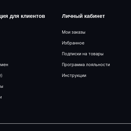
ия для клиентов
Личный кабинет
Мои заказы
Избранное
ь
Подписки на товары
бмен
Программа лояльности
Q)
Инструкции
ны
и