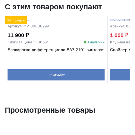
С этим товаром покупают
Хит продаж
Артикул: ФР-00000299
Артикул: 00-
1 
11 900 ₽
1 000 ₽
Клубная цена 11 305 ₽
В наличии
Клубная цена
Блокировка дифференциала ВАЗ 2101 винтовая
Спойлер VFT
В КОРЗИНУ
Просмотренные товары