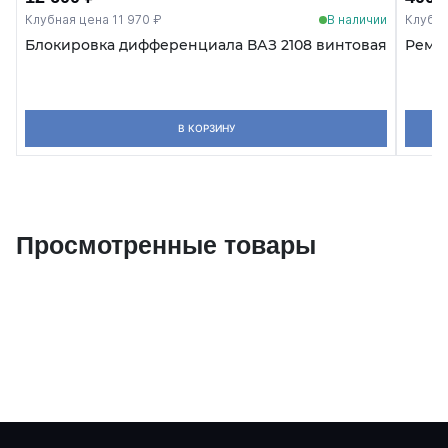
Клубная цена 11 970 ₽
В наличии
Клубна
Блокировка дифференциала ВАЗ 2108 винтовая
Ремко
В КОРЗИНУ
Просмотренные товары