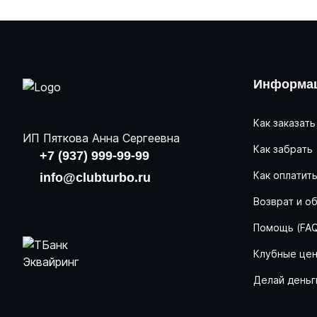
Информац
Как заказать
ИП Пяткова Анна Сергеевна
Как забрать
+7 (937) 999-99-99
Как оплатит
info@clubturbo.ru
Возврат и о
Помощь (FA
Клубные це
Делай деньг