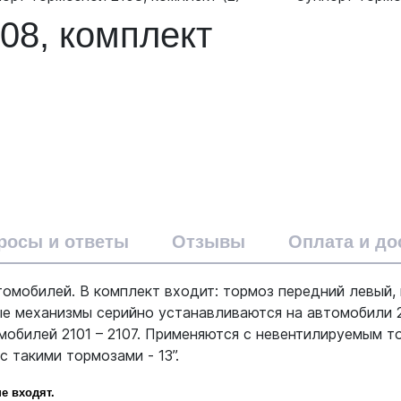
08, комплект
росы и ответы
Отзывы
Оплата и до
омобилей. В комплект входит: тормоз передний левый,
 механизмы серийно устанавливаются на автомобили 2108
мобилей 2101 – 2107. Применяются с невентилируемым 
 такими тормозами - 13”.
е входят.