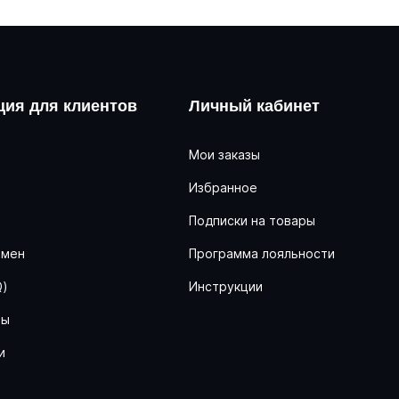
ия для клиентов
Личный кабинет
Мои заказы
Избранное
ь
Подписки на товары
бмен
Программа лояльности
Q)
Инструкции
ны
и