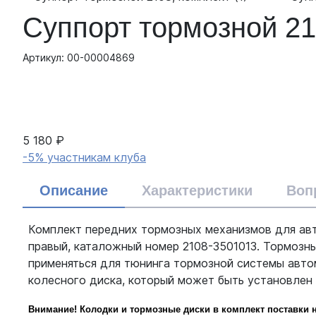
Суппорт тормозной 21
Артикул: 00-00004869
5 180 ₽
-5% участникам клуба
Описание
Характеристики
Воп
Комплект передних тормозных механизмов для авт
правый, каталожный номер 2108-3501013. Тормозные
применяться для тюнинга тормозной системы авто
колесного диска, который может быть установлен с
Внимание! Колодки и тормозные диски в комплект поставки н