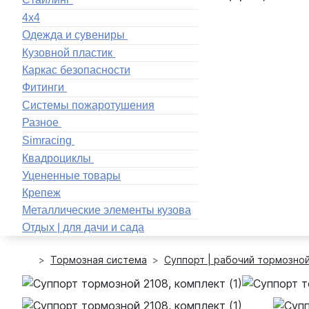
4x4
Одежда и сувениры
Кузовной пластик
Каркас безопасности
Фитинги
Системы пожаротушения
Разное
Simracing
Квадроциклы
Уцененные товары
Крепеж
Металлические элементы кузова
Отдых | для дачи и сада
Тормозная система
Суппорт | рабочий тормозно