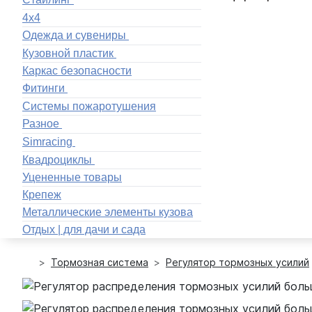
4x4
Одежда и сувениры
Кузовной пластик
Каркас безопасности
Фитинги
Системы пожаротушения
Разное
Simracing
Квадроциклы
Уцененные товары
Крепеж
Металлические элементы кузова
Отдых | для дачи и сада
Тормозная система
Регулятор тормозных усилий