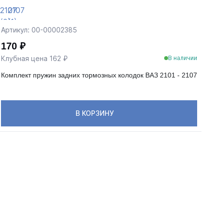
Артикул: 00-00002385
Ар
170 ₽
2
Клубная цена 162 ₽
Кл
В наличии
Комплект пружин задних тормозных колодок ВАЗ 2101 - 2107
То
В КОРЗИНУ