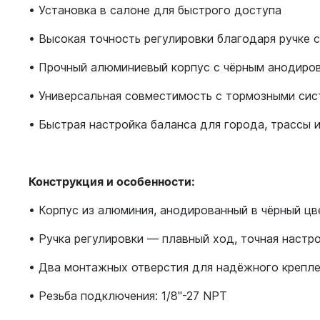
• Установка в салоне для быстрого доступа
• Высокая точность регулировки благодаря ручке 
• Прочный алюминиевый корпус с чёрным анодиро
• Универсальная совместимость с тормозными си
• Быстрая настройка баланса для города, трассы 
Конструкция и особенности:
• Корпус из алюминия, анодированный в чёрный цв
• Ручка регулировки — плавный ход, точная настр
• Два монтажных отверстия для надёжного крепл
• Резьба подключения: 1/8"-27 NPT