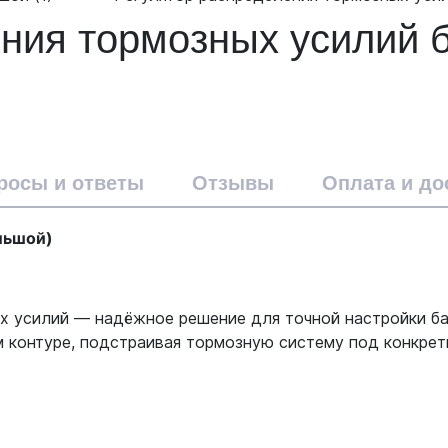
ения тормозных усилий 
росы и ответы
Отзывы
Оплата и до
льшой)
х усилий — надёжное решение для точной настройки ба
 контуре, подстраивая тормозную систему под конкретн