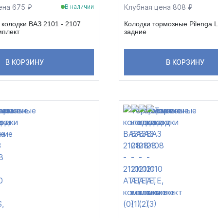
ена 675 ₽
Клубная цена 808 ₽
В наличии
колодки ВАЗ 2101 - 2107
Колодки тормозные Pilenga L
мплект
задние
В КОРЗИНУ
В КОРЗИНУ