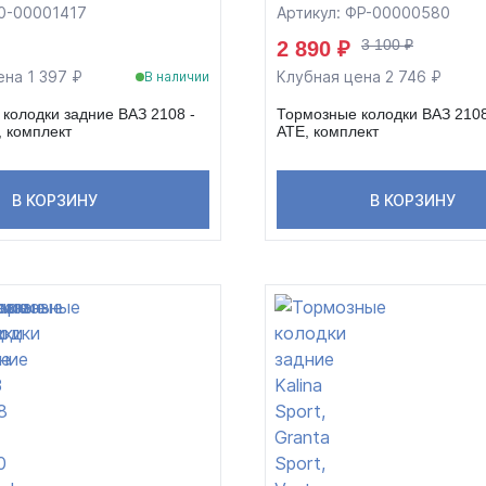
00-00001417
Артикул: ФР-00000580
3 100 ₽
2 890 ₽
ена 1 397 ₽
Клубная цена 2 746 ₽
В наличии
колодки задние ВАЗ 2108 -
Тормозные колодки ВАЗ 2108
, комплект
ATE, комплект
В КОРЗИНУ
В КОРЗИНУ