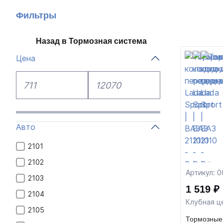
Фильтры
Назад в Тормозная система
Цена
Авто
2101
2102
Артикул: 
2103
1 519 ₽
2104
Клубная ц
2105
Тормозные