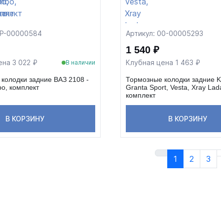
ФР-00000584
Артикул: 00-00005293
1 540 ₽
ена 3 022 ₽
Клубная цена 1 463 ₽
В наличии
колодки задние ВАЗ 2108 -
Тормозные колодки задние Ka
o, комплект
Granta Sport, Vesta, Xray Lad
комплект
В КОРЗИНУ
В КОРЗИНУ
1
2
3