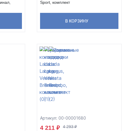
гинал,
Sport, комплект
В КОРЗИНУ
Артикул: 00-00001680
4 293 ₽
4 211 ₽