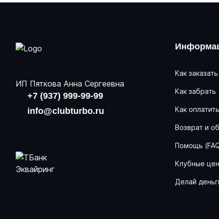
Информац
Как заказать
ИП Пяткова Анна Сергеевна
Как забрать
+7 (937) 999-99-99
Как оплатит
info@clubturbo.ru
Возврат и о
Помощь (FA
Клубные це
Делай деньг