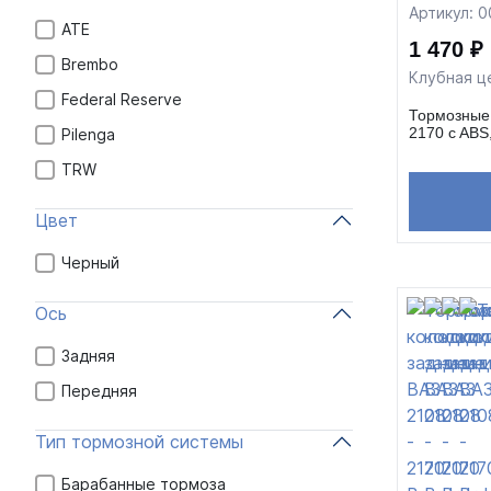
Артикул: 
ATE
1 470 ₽
Brembo
Клубная ц
Federal Reserve
Тормозные 
2170 c ABS
Pilenga
TRW
Цвет
Черный
Ось
Задняя
Передняя
Тип тормозной системы
Барабанные тормоза