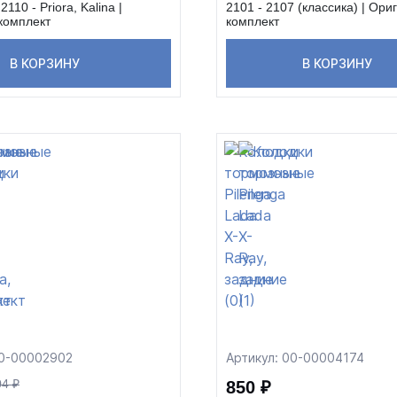
2110 - Priora, Kalina |
2101 - 2107 (классика) | Ори
комплект
комплект
В КОРЗИНУ
В КОРЗИНУ
00-00002902
Артикул: 00-00004174
04 ₽
850 ₽