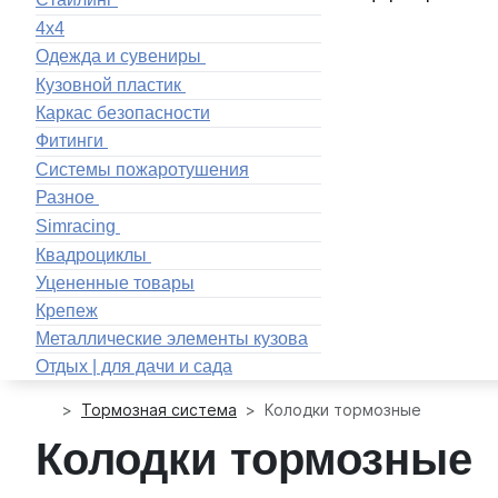
4x4
Одежда и сувениры
Кузовной пластик
Каркас безопасности
Фитинги
Системы пожаротушения
Разное
Simracing
Квадроциклы
Уцененные товары
Крепеж
Металлические элементы кузова
Отдых | для дачи и сада
Тормозная система
Колодки тормозные
Колодки тормозные