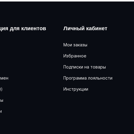
ия для клиентов
Личный кабинет
Мои заказы
Избранное
ь
Подписки на товары
бмен
Программа лояльности
Q)
Инструкции
ны
и