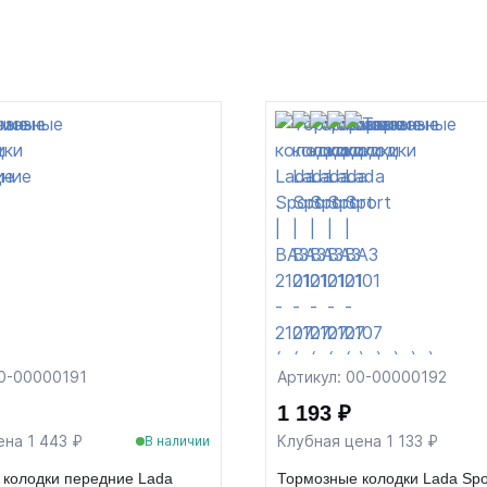
00-00000191
Артикул: 00-00000192
1 193 ₽
ена 1 443 ₽
Клубная цена 1 133 ₽
В наличии
 колодки передние Lada
Тормозные колодки Lada Spor