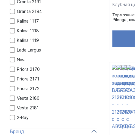
Granta 2192
Клубная ц
Granta 2194
Тормозные 
Pilenga, ко
Kalina 1117
Kalina 1118
Kalina 1119
Lada Largus
Niva
Priora 2170
Priora 2171
Priora 2172
Vesta 2180
Vesta 2181
X-Ray
Бренд