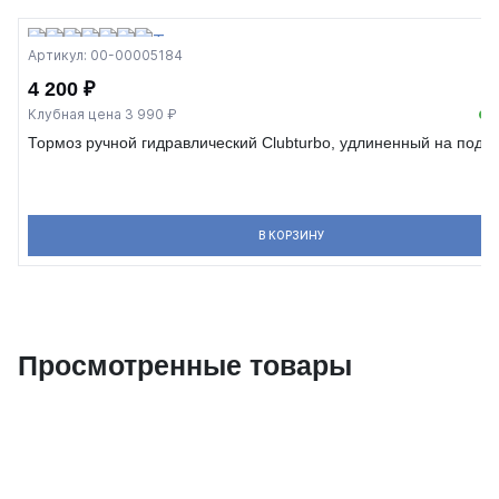
Артикул: 00-00005184
4 200 ₽
Клубная цена 3 990 ₽
В
Тормоз ручной гидравлический Clubturbo, удлиненный на подш
В КОРЗИНУ
Просмотренные товары