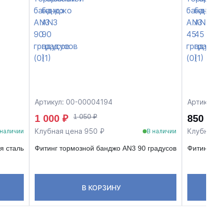
Артикул: 00-00004194
Артикул:
1 050 ₽
1 000 ₽
850 ₽
Клубная цена 950 ₽
Клубная 
 наличии
В наличии
я сталь
Фитинг тормозной банджо AN3 90 градусов
Фитинг то
В КОРЗИНУ