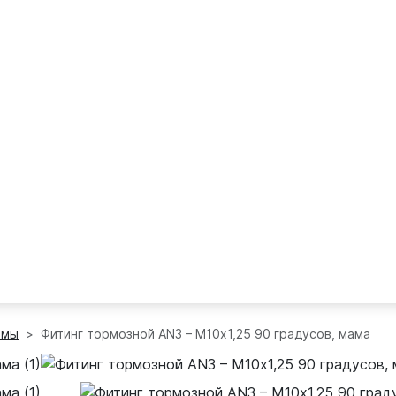
емы
Фитинг тормозной AN3 – М10x1,25 90 градусов, мама