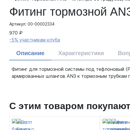
Фитинг тормозной AN3
Артикул: 00-00002334
970 ₽
-5% участникам клуба
Описание
Характеристики
Воп
Фитинг для тормозной системы под тефлоновый (P
армированных шлангов AN3 к тормозным трубкам п
С этим товаром покупаю