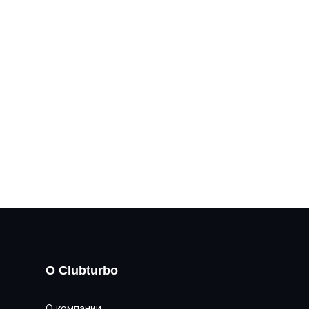
О Clubturbo
О компании