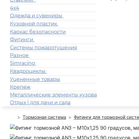
4x4
Одежда и сувениры
Кузовной пластик
Каркас безопасности
Фитинги
Системы пожаротушения
Разное
Simracing
Квадроциклы
Уцененные товары
Крепеж
Металлические элементы кузова
Отдых | для дачи и сада
Тормозная система
Фитинги для тормозной сист