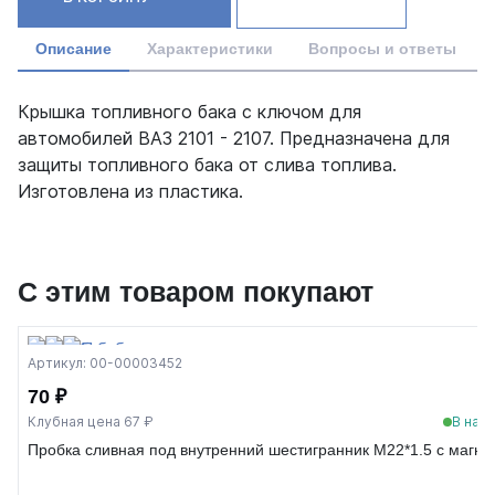
Описание
Характеристики
Вопросы и ответы
Крышка топливного бака с ключом для
автомобилей ВАЗ 2101 - 2107. Предназначена для
защиты топливного бака от слива топлива.
Изготовлена из пластика.
С этим товаром покупают
Артикул: 00-00003452
70 ₽
Клубная цена 67 ₽
В нал
Пробка сливная под внутренний шестигранник M22*1.5 с магни